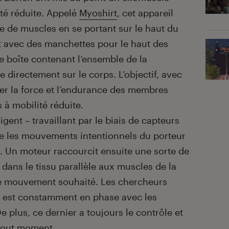
ité réduite. Appelé
Myoshirt
, cet appareil
 de muscles en se portant sur le haut du
et avec des manchettes pour le haut des
 boîte contenant l’ensemble de la
e directement sur le corps. L’objectif, avec
er la force et l’endurance des membres
 à mobilité réduite.
igent – travaillant par le biais de capteurs
cte les mouvements intentionnels du porteur
e. Un moteur raccourcit ensuite une sorte de
e dans le tissu parallèle aux muscles de la
 le mouvement souhaité. Les chercheurs
ce est constamment en phase avec les
e plus, ce dernier a toujours le contrôle et
à tout moment.