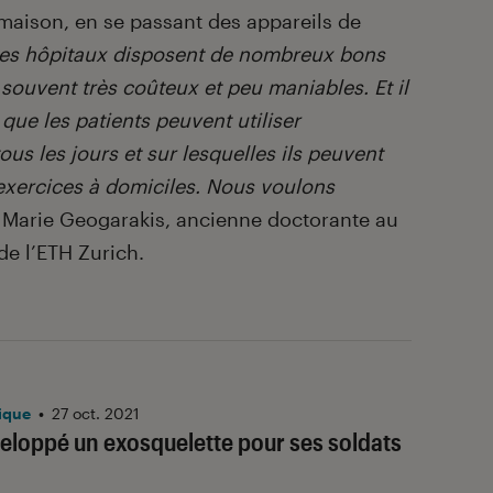
 maison, en se passant des appareils de
les hôpitaux disposent de nombreux bons
t souvent très coûteux et peu maniables. Et il
que les patients peuvent utiliser
ous les jours et sur lesquelles ils peuvent
exercices à domiciles. Nous voulons
é Marie Geogarakis, ancienne doctorante au
e l’ETH Zurich.
ique
•
27 oct. 2021
eloppé un exosquelette pour ses soldats