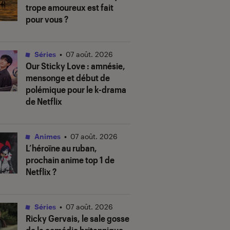
trope amoureux est fait
pour vous ?
Séries
•
07 août. 2026
Our Sticky Love
: amnésie,
mensonge et début de
polémique pour le k-drama
de Netflix
Animes
•
07 août. 2026
L’héroïne au ruban
,
prochain anime top 1 de
Netflix ?
Séries
•
07 août. 2026
Ricky Gervais, le sale gosse