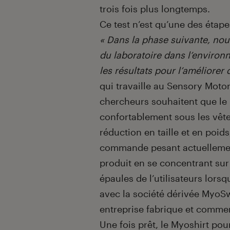
trois fois plus longtemps.
Ce test n’est qu’une des étapes
« Dans la phase suivante, nou
du laboratoire dans l’environn
les résultats pour l’améliorer
qui travaille au Sensory Moto
chercheurs souhaitent que le 
confortablement sous les vêt
réduction en taille et en poids
commande pesant actuellement 
produit en se concentrant sur 
épaules de l’utilisateurs lorsqu’
avec la société dérivée MyoSwi
entreprise fabrique et commer
Une fois prêt, le Myoshirt pour