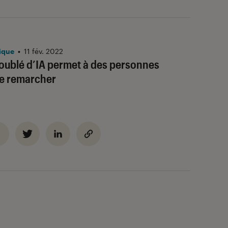
ique
•
11 fév. 2022
oublé d’IA permet à des personnes
de remarcher