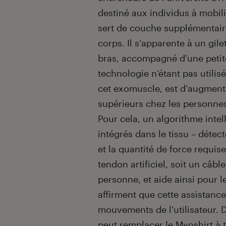
destiné aux individus à mobil
sert de couche supplémentaire
corps. Il s’apparente à un gil
bras, accompagné d’une petite
technologie n’étant pas utilisé
cet exomuscle, est d’augment
supérieurs chez les personnes
Pour cela, un algorithme intell
intégrés dans le tissu – déte
et la quantité de force requis
tendon artificiel, soit un câbl
personne, et aide ainsi pour
affirment que cette assistan
mouvements de l’utilisateur. D
peut remplacer le Myoshirt 