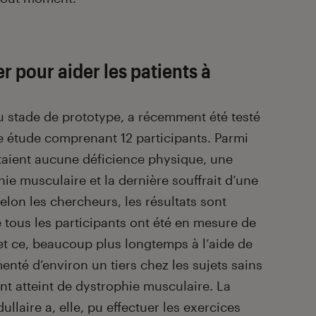
r pour aider les patients à
u stade de prototype, a récemment été testé
e étude comprenant 12 participants. Parmi
taient aucune déficience physique, une
hie musculaire et la dernière souffrait d’une
Selon les chercheurs, les résultats sont
 tous les participants ont été en mesure de
 et ce, beaucoup plus longtemps à l’aide de
enté d’environ un tiers chez les sujets sains
nt atteint de dystrophie musculaire. La
laire a, elle, pu effectuer les exercices