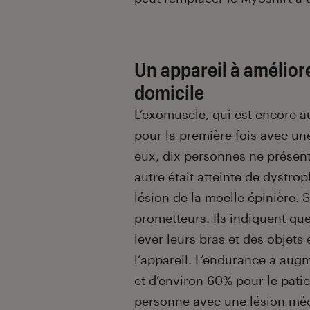
Un appareil à améliore
domicile
L’exomuscle, qui est encore a
pour la première fois avec un
eux, dix personnes ne présen
autre était atteinte de dystrop
lésion de la moelle épinière. 
prometteurs. Ils indiquent que
lever leurs bras et des objets
l’appareil. L’endurance a augm
et d’environ 60% pour le patie
personne avec une lésion médul