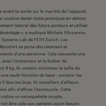
 avant la sortie sur le marché de l’appareil.
s voulons tester notre prototype en dehors
ement naturel des futurs porteurs et utiliser
 davantage »
, a expliqué Michele Xiloyannis,
r Systems Lab de l’ETH Zurich. Les
Myoshirt se porte discrètement et
ements d’une personne. Cela nécessite une
, avec l’actionneur et le boîtier de
4 kg. Ils veulent minimiser la taille du
une seule fonction de base : soutenir les
il lève les bras. Ils travaillent d’ailleurs
ss afin d’affiner l’exomuscle. Cette
cialise un exosquelette souple.
rait être utile aux patients ayant besoin