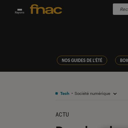
Rayons
NOS GUIDES DE L'ÉTÉ
BOI
Tech
Société numérique
ACTU