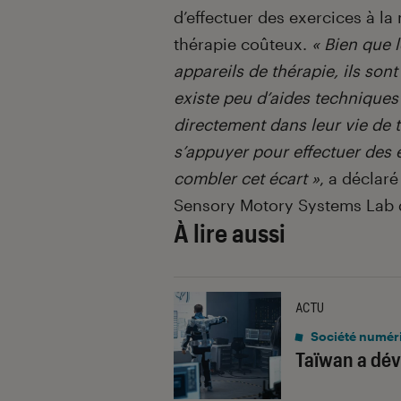
d’effectuer des exercices à la
thérapie coûteux.
« Bien que 
appareils de thérapie, ils son
existe peu d’aides techniques 
directement dans leur vie de t
s’appuyer pour effectuer des 
combler cet écart »
, a déclar
Sensory Motory Systems Lab d
À lire aussi
ACTU
Société numér
Taïwan a dév