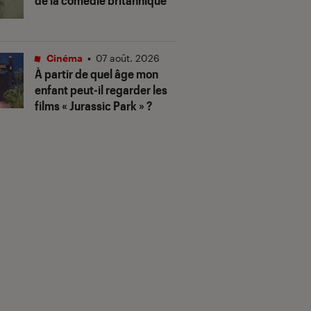
de la comédie britannique
Cinéma
•
07 août. 2026
À partir de quel âge mon
enfant peut-il regarder les
films « Jurassic Park » ?