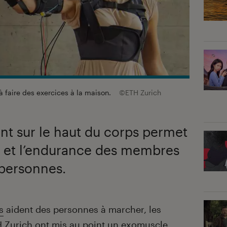
à faire des exercices à la maison.
©ETH Zurich
ant sur le haut du corps permet
e et l’endurance des membres
 personnes.
s
aident des personnes à marcher, les
H Zurich ont mis au point un exomuscle