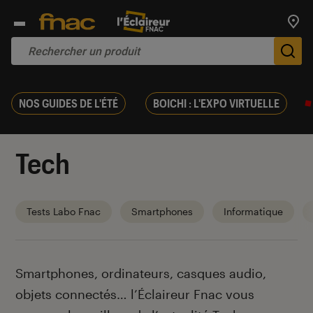
Trouv
De
NOS GUIDES DE L'ÉTÉ
BOICHI : L'EXPO VIRTUELLE
Tech
Tests Labo Fnac
Smartphones
Informatique
Introduction
Smartphones, ordinateurs, casques audio,
objets connectés… l’Éclaireur Fnac vous