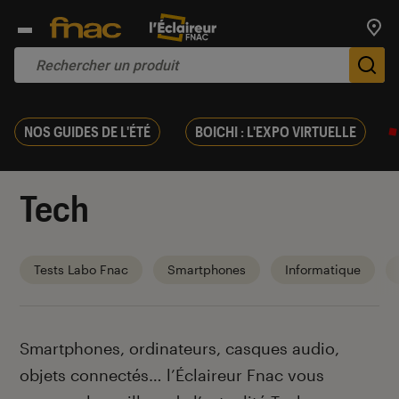
Trouv
De
NOS GUIDES DE L'ÉTÉ
BOICHI : L'EXPO VIRTUELLE
Tech
Tests Labo Fnac
Smartphones
Informatique
Introduction
Smartphones, ordinateurs, casques audio,
objets connectés… l’Éclaireur Fnac vous