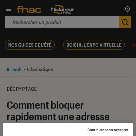
Trouv
De
NOS GUIDES DE L'ÉTÉ
BOICHI : L'EXPO VIRTUELLE
Tech
Informatique
DÉCRYPTAGE
Comment bloquer
rapidement une adresse
mail sur Gmail ?
Continuer sans accepter