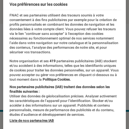
Vos préférences sur les cookies
11 octobre 2018
・
Par
Yasmina
FNAC et ses partenaires utilisent des traceurs soumis à votre
consentement à des fins publicitaires par exemple pour la création de
profils personnalisés en combinant les données de navigation et les
données liées à votre compte client. Vous pouvez refuser les traceurs
via le lien "continuer sans accepter" à l’exception des cookies
nécessaires au fonctionnement optimal de nos services notamment
l’aide dans votre navigation sur notre catalogue et la personnalisation
des contenus, l’analyse des performances de notre site, et pour
sécuriser vos transactions.
Notre organisation et ses
419
partenaires publicitaires (IAB) stockent
et/ou accèdent à des informations, telles que les identifiants uniques
de cookies pour traiter les données personnelles, sur un appareil. Vous
pouvez accepter ou gérer vos préférences en cliquant ci-dessous ou à
tout moment dans la
Politique Cookies.
Nos partenaires publicitaires (IAB) traitent des données selon les
finalités suivantes :
Utiliser des données de géolocalisation précises. Analyser activement
les caractéristiques de l’appareil pour l’identification. Stocker et/ou
accéder à des informations sur un appareil. Publicités et contenu
personnalisés, mesure de performance des publicités et du contenu,
études d’audience et développement de services.
©dr
Liste de nos partenaires IAB