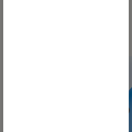
chambre d’étudiant ?
Les plus lus dans Informatique