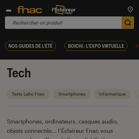
Trouv
De
NOS GUIDES DE L'ÉTÉ
BOICHI : L'EXPO VIRTUELLE
Tech
Tests Labo Fnac
Smartphones
Informatique
Introduction
Smartphones, ordinateurs, casques audio,
objets connectés… l’Éclaireur Fnac vous