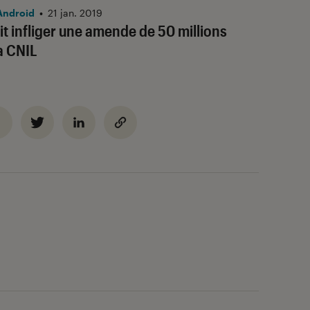
Android
•
21 jan. 2019
it infliger une amende de 50 millions
a CNIL