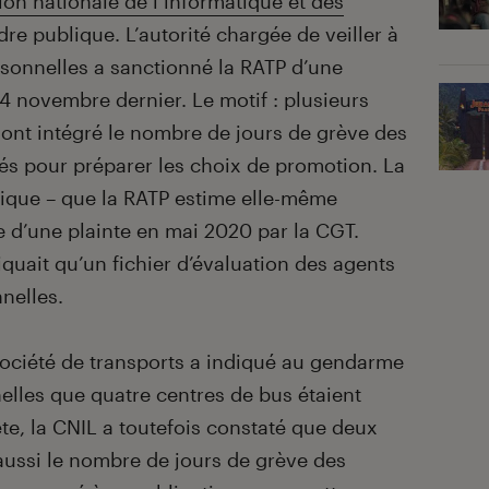
n nationale de l’informatique et des
re publique. L’autorité chargée de veiller à
sonnelles a sanctionné la RATP d’une
 novembre dernier. Le motif : plusieurs
e ont intégré le nombre de jours de grève des
sés pour préparer les choix de promotion. La
tique – que la RATP estime elle-même
sie d’une plainte en mai 2020 par la CGT.
iquait qu’un fichier d’évaluation des agents
nelles.
a société de transports a indiqué au gendarme
lles que quatre centres de bus étaient
e, la CNIL a toutefois constaté que deux
aussi le nombre de jours de grève des