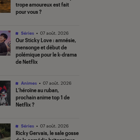
trope amoureux est fait
pour vous ?
Séries
•
07 août. 2026
Our Sticky Love
: amnésie,
mensonge et début de
polémique pour le k-drama
de Netflix
Animes
•
07 août. 2026
L’héroïne au ruban
,
prochain anime top 1 de
Netflix ?
Séries
•
07 août. 2026
Ricky Gervais, le sale gosse