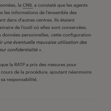
données, la
CNIL
a constaté que les agents
es les informations de l’ensemble des
t dans d’autres centres. Ils étaient
raire de l’outil où elles sont conservées.
s données personnelles, cette configuration
ir une éventuelle mauvaise utilisation des
ur confidentialité »
.
é que la RATP a pris des mesures pour
cours de la procédure, ajoutant néanmoins
 sa responsabilité.