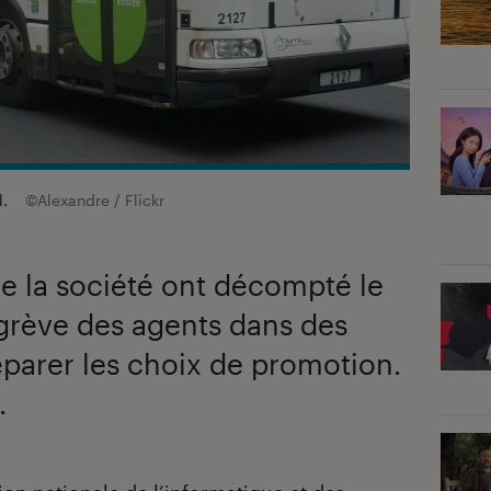
l.
©Alexandre / Flickr
e la société ont décompté le
grève des agents dans des
réparer les choix de promotion.
.