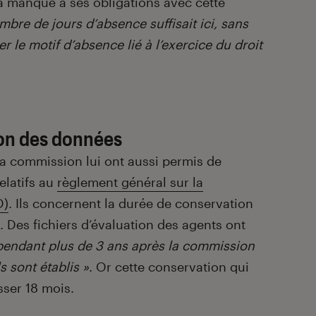
 manqué à ses obligations avec cette
mbre de jours d’absence suffisait ici, sans
er le motif d’absence lié à l’exercice du droit
on des données
la commission lui ont aussi permis de
latifs au
règlement général sur la
D)
. Ils concernent la durée de conservation
s. Des fichiers d’évaluation des agents ont
pendant plus de 3 ans après la commission
 sont établis »
. Or cette conservation qui
ser 18 mois.