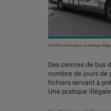
LA RATP s'est livrée à un fichage illéga
Des centres de bus d
nombre de jours de 
fichiers servant à p
Une pratique illégale