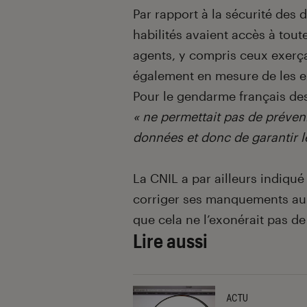
Par rapport à la sécurité des 
habilités avaient accès à tout
agents, y compris ceux exerçan
également en mesure de les ext
Pour le gendarme français de
« ne permettait pas de préven
données et donc de garantir le
La CNIL a par ailleurs indiqu
corriger ses manquements au 
que cela ne l’exonérait pas de
Lire aussi
ACTU