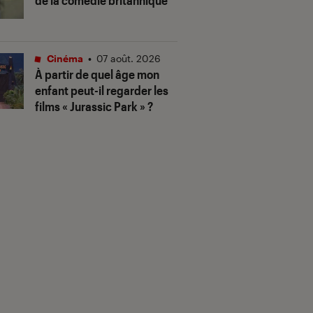
de la comédie britannique
Cinéma
•
07 août. 2026
À partir de quel âge mon
enfant peut-il regarder les
films « Jurassic Park » ?