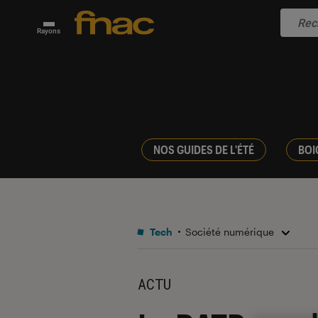
Rayons
NOS GUIDES DE L'ÉTÉ
BOI
Tech
Société numérique
ACTU