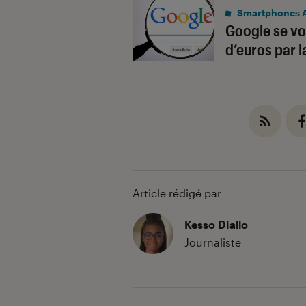
Smartphones 
Google se vo
d’euros par l
Article rédigé par
Kesso Diallo
Journaliste