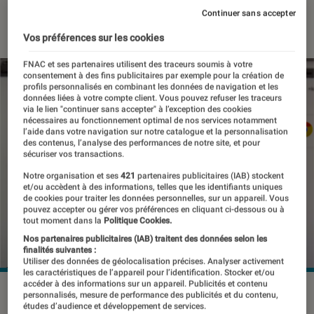
Continuer sans accepter
21 janvier 2019
・
Par
Thomas Estimbre
Vos préférences sur les cookies
FNAC et ses partenaires utilisent des traceurs soumis à votre
consentement à des fins publicitaires par exemple pour la création de
profils personnalisés en combinant les données de navigation et les
données liées à votre compte client. Vous pouvez refuser les traceurs
via le lien "continuer sans accepter" à l’exception des cookies
nécessaires au fonctionnement optimal de nos services notamment
l’aide dans votre navigation sur notre catalogue et la personnalisation
des contenus, l’analyse des performances de notre site, et pour
sécuriser vos transactions.
Notre organisation et ses
421
partenaires publicitaires (IAB) stockent
et/ou accèdent à des informations, telles que les identifiants uniques
de cookies pour traiter les données personnelles, sur un appareil. Vous
pouvez accepter ou gérer vos préférences en cliquant ci-dessous ou à
tout moment dans la
Politique Cookies.
Nos partenaires publicitaires (IAB) traitent des données selon les
finalités suivantes :
Utiliser des données de géolocalisation précises. Analyser activement
les caractéristiques de l’appareil pour l’identification. Stocker et/ou
accéder à des informations sur un appareil. Publicités et contenu
personnalisés, mesure de performance des publicités et du contenu,
études d’audience et développement de services.