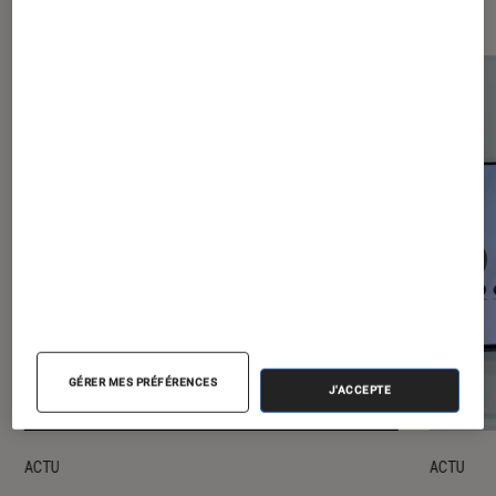
Android
GÉRER MES PRÉFÉRENCES
J'ACCEPTE
ACTU
ACTU