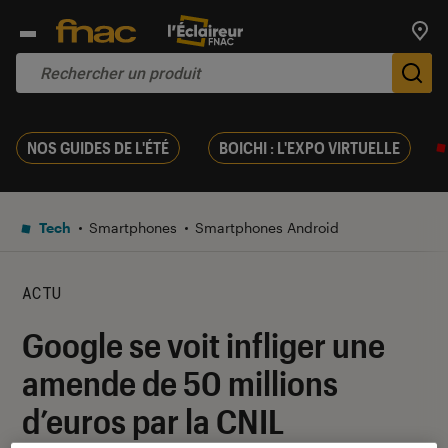
Trouv
De
NOS GUIDES DE L'ÉTÉ
BOICHI : L'EXPO VIRTUELLE
Tech
Smartphones
Smartphones Android
ACTU
Google se voit infliger une
amende de 50 millions
d’euros par la CNIL