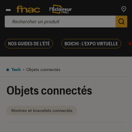
Trouv
De
NOS GUIDES DE L'ÉTÉ
BOICHI : L'EXPO VIRTUELLE
Tech
Objets connectés
Objets connectés
Montres et bracelets connectés