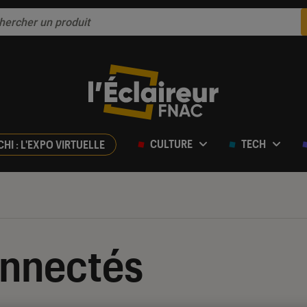
CULTURE
TECH
CHI : L'EXPO VIRTUELLE
onnectés