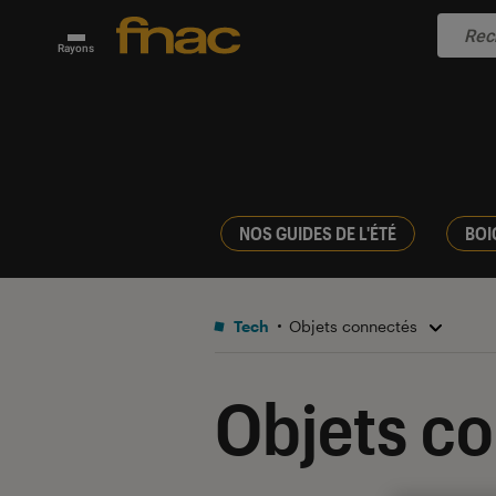
Rayons
NOS GUIDES DE L'ÉTÉ
BOI
Tech
Objets connectés
Objets c