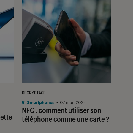
DÉCRYPTAGE
Smartphones
•
07 mai. 2024
NFC : comment utiliser son
lette
téléphone comme une carte ?