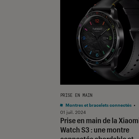
PRISE EN MAIN
Montres et bracelets connectés
•
01 juil. 2024
Prise en main de la Xiaom
Watch S3 : une montre
connectée abordable et