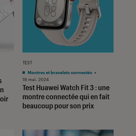
TEST
Montres et bracelets connectés
•
s
18 mai. 2024
Test Huawei Watch Fit 3 : une
un
montre connectée qui en fait
oir
beaucoup pour son prix