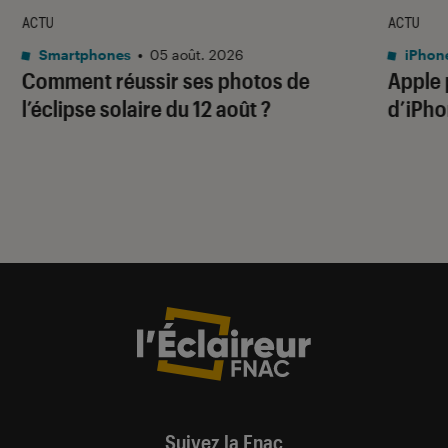
ACTU
ACTU
Smartphones
•
05 août. 2026
iPhon
Comment réussir ses photos de
Apple p
l’éclipse solaire du 12 août ?
d’iPho
Suivez la Fnac