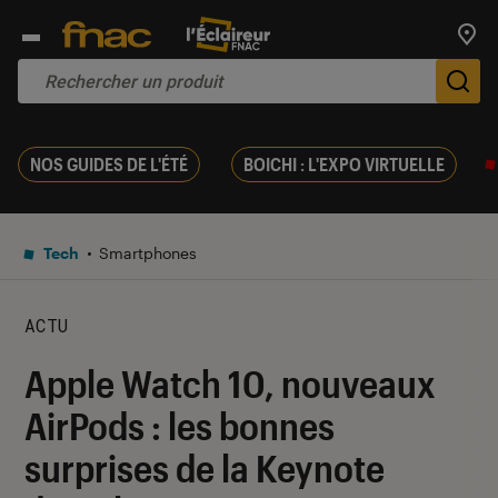
Trouv
De
NOS GUIDES DE L'ÉTÉ
BOICHI : L'EXPO VIRTUELLE
Tech
Smartphones
ACTU
Apple Watch 10, nouveaux
AirPods : les bonnes
surprises de la Keynote