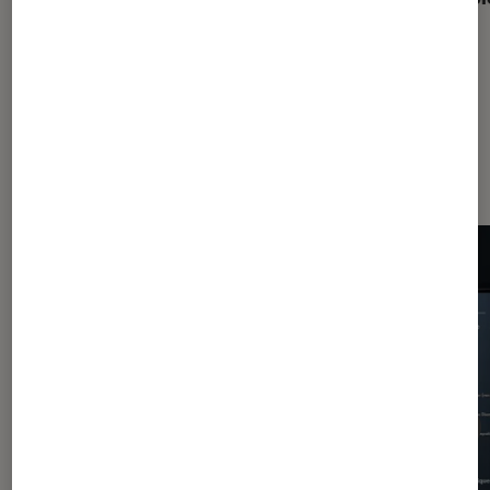
Les plus lus dans Application