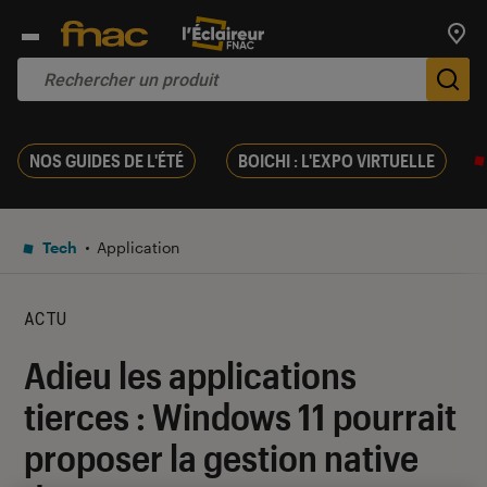
Trouv
De
NOS GUIDES DE L'ÉTÉ
BOICHI : L'EXPO VIRTUELLE
Tech
Application
ACTU
Adieu les applications
tierces : Windows 11 pourrait
proposer la gestion native