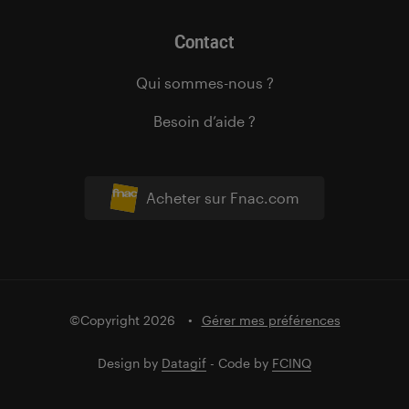
Contact
Qui sommes-nous ?
Besoin d’aide ?
Acheter sur Fnac.com
©Copyright 2026
Gérer mes préférences
Design by
Datagif
- Code by
FCINQ