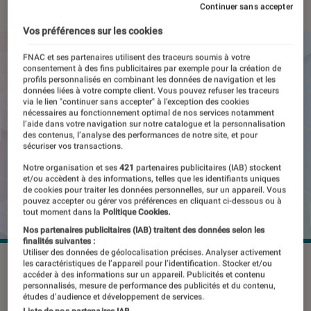
Continuer sans accepter
Vos préférences sur les cookies
FNAC et ses partenaires utilisent des traceurs soumis à votre
consentement à des fins publicitaires par exemple pour la création de
profils personnalisés en combinant les données de navigation et les
données liées à votre compte client. Vous pouvez refuser les traceurs
via le lien "continuer sans accepter" à l’exception des cookies
nécessaires au fonctionnement optimal de nos services notamment
l’aide dans votre navigation sur notre catalogue et la personnalisation
des contenus, l’analyse des performances de notre site, et pour
sécuriser vos transactions.
Notre organisation et ses
421
partenaires publicitaires (IAB) stockent
et/ou accèdent à des informations, telles que les identifiants uniques
de cookies pour traiter les données personnelles, sur un appareil. Vous
pouvez accepter ou gérer vos préférences en cliquant ci-dessous ou à
tout moment dans la
Politique Cookies.
Nos partenaires publicitaires (IAB) traitent des données selon les
finalités suivantes :
Utiliser des données de géolocalisation précises. Analyser activement
©Meta
les caractéristiques de l’appareil pour l’identification. Stocker et/ou
accéder à des informations sur un appareil. Publicités et contenu
personnalisés, mesure de performance des publicités et du contenu,
études d’audience et développement de services.