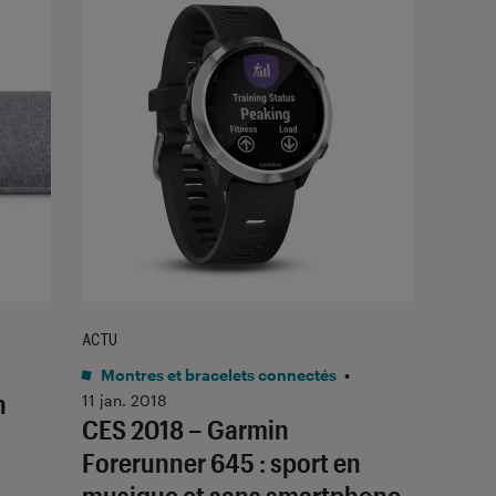
ACTU
Montres et bracelets connectés
•
n
11 jan. 2018
CES 2018 – Garmin
Forerunner 645 : sport en
musique et sans smartphone