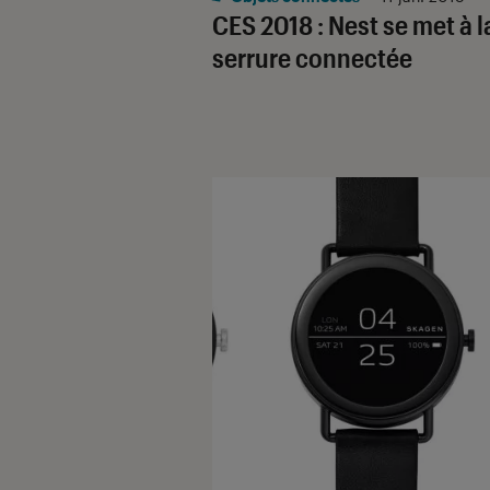
CES 2018 : Nest se met à l
serrure connectée