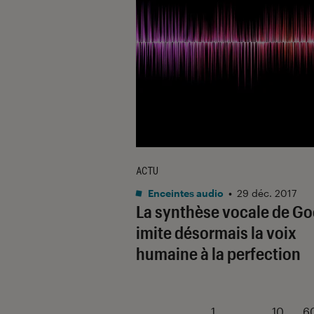
ACTU
Enceintes audio
•
29 déc. 2017
La synthèse vocale de Go
imite désormais la voix
humaine à la perfection
1
...
10
6