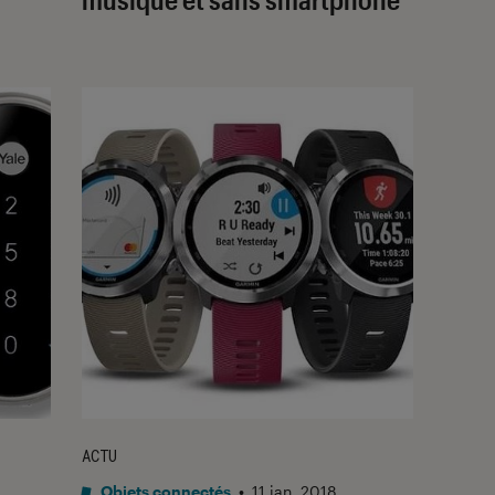
ACTU
Objets connectés
•
11 jan. 2018