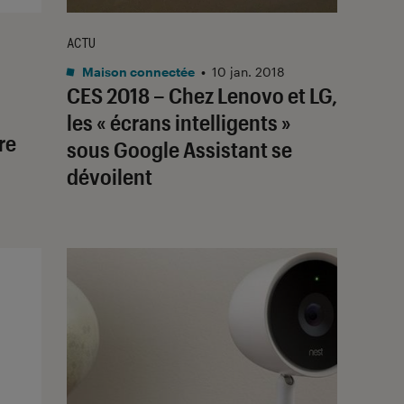
ACTU
Maison connectée
•
10 jan. 2018
CES 2018 – Chez Lenovo et LG,
les « écrans intelligents »
re
sous Google Assistant se
dévoilent