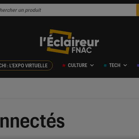
CULTURE
TECH
CHI : L'EXPO VIRTUELLE
onnectés