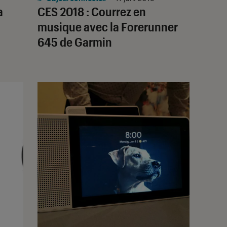
a
CES 2018 : Courrez en
musique avec la Forerunner
645 de Garmin