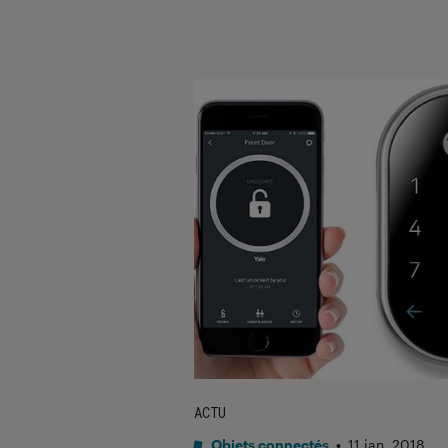
ACTU
Objets connectés
•
11 jan. 2018