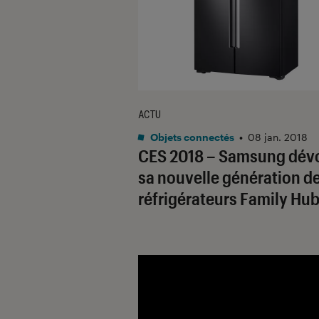
ACTU
Objets connectés
•
08 jan. 2018
CES 2018 – Samsung dévo
sa nouvelle génération d
réfrigérateurs Family Hu