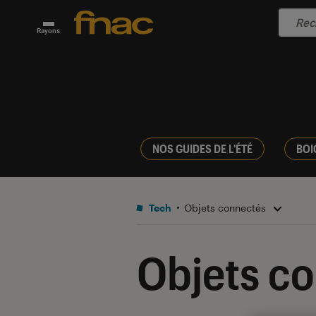
Rayons
NOS GUIDES DE L'ÉTÉ
BOI
Tech
Objets connectés
Objets c