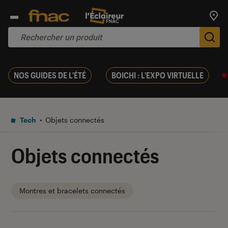
Trouv
De
NOS GUIDES DE L'ÉTÉ
BOICHI : L'EXPO VIRTUELLE
Tech
Objets connectés
Objets connectés
Montres et bracelets connectés