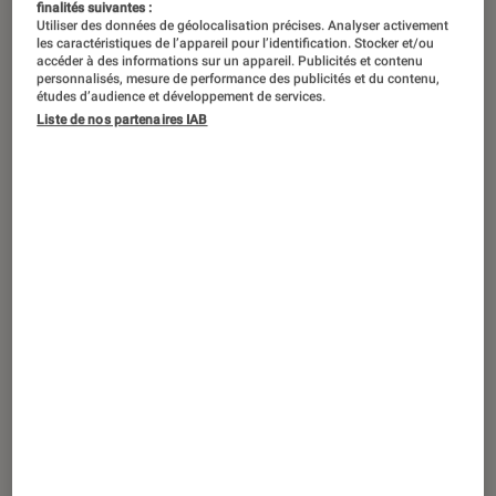
finalités suivantes :
Utiliser des données de géolocalisation précises. Analyser activement
les caractéristiques de l’appareil pour l’identification. Stocker et/ou
accéder à des informations sur un appareil. Publicités et contenu
personnalisés, mesure de performance des publicités et du contenu,
études d’audience et développement de services.
Liste de nos partenaires IAB
ACTU
Objets connectés
•
23 jan. 2018
La Nokia Body Cardio perd l’une de ses
fonctions originales