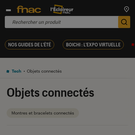
Trouv
De
NOS GUIDES DE L'ÉTÉ
BOICHI : L'EXPO VIRTUELLE
Tech
Objets connectés
Objets connectés
Montres et bracelets connectés