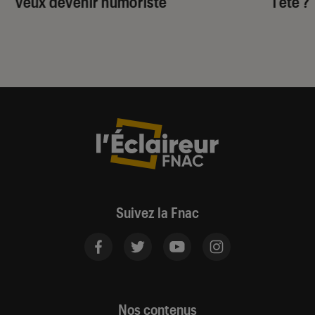
veux devenir humoriste”
l’été ?
Suivez la Fnac
Nos contenus