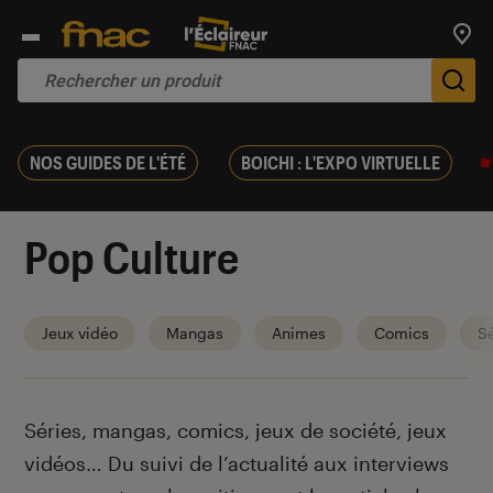
Trouv
De
NOS GUIDES DE L'ÉTÉ
BOICHI : L'EXPO VIRTUELLE
Pop Culture
Jeux vidéo
Mangas
Animes
Comics
Sé
Introduction
Séries, mangas, comics, jeux de société, jeux
vidéos… Du suivi de l’actualité aux interviews