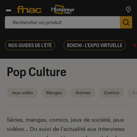
Trouv
De
NOS GUIDES DE L'ÉTÉ
BOICHI : L'EXPO VIRTUELLE
Pop Culture
Jeux vidéo
Mangas
Animes
Comics
Sé
Introduction
Séries, mangas, comics, jeux de société, jeux
vidéos… Du suivi de l’actualité aux interviews