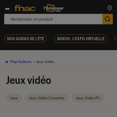
Trouv
De
NOS GUIDES DE L'ÉTÉ
BOICHI : L'EXPO VIRTUELLE
Pop Culture
Jeux vidéo
Jeux vidéo
Jeux
Jeux Vidéo Consoles
Jeux Vidéo PC