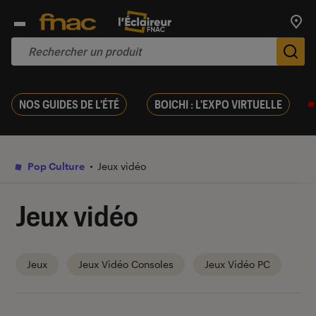
Trouv
De
NOS GUIDES DE L'ÉTÉ
BOICHI : L'EXPO VIRTUELLE
Pop Culture
Jeux vidéo
Jeux vidéo
Jeux
Jeux Vidéo Consoles
Jeux Vidéo PC