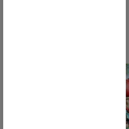
...
419
Les plus lus dans Jeux vidéo