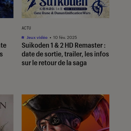
ACTU
Jeux vidéo
•
10 fév. 2025
ate
Suikoden 1 & 2 HD Remaster :
es
date de sortie, trailer, les infos
sur le retour de la saga