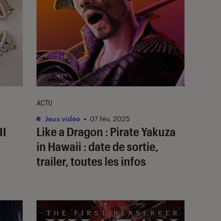
ACTU
Jeux vidéo
•
07 fév. 2025
II
Like a Dragon : Pirate Yakuza
in Hawaii : date de sortie,
trailer, toutes les infos