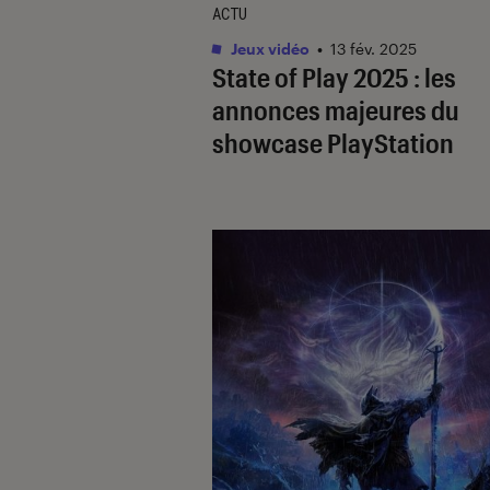
ACTU
Jeux vidéo
•
13 fév. 2025
State of Play 2025 : les
annonces majeures du
showcase PlayStation