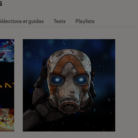
s
Sélections et guides
Tests
Playlists