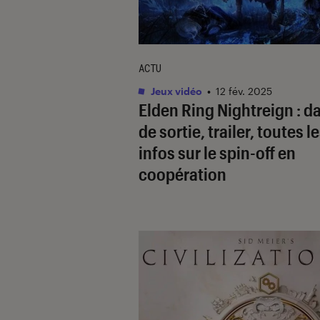
ACTU
Jeux vidéo
•
12 fév. 2025
Elden Ring Nightreign : d
de sortie, trailer, toutes l
infos sur le spin-off en
coopération