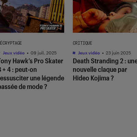
ÉCRYPTAGE
CRITIQUE
Jeux vidéo
•
09 juil. 2025
Jeux vidéo
•
23 juin 2025
Tony Hawk’s Pro Skater
Death Stranding 2
: un
3 + 4
: peut-on
nouvelle claque par
ressusciter une légende
Hideo Kojima ?
passée de mode ?