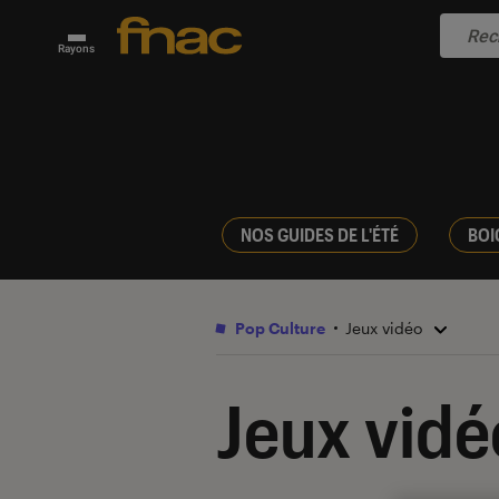
Rayons
NOS GUIDES DE L'ÉTÉ
BOI
Pop Culture
Jeux vidéo
Jeux vidé