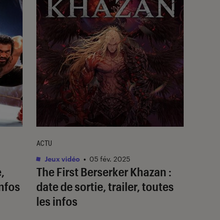
ACTU
Jeux vidéo
•
05 fév. 2025
,
The First Berserker Khazan :
infos
date de sortie, trailer, toutes
les infos