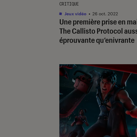
CRITIQUE
Jeux vidéo
•
26 oct. 2022
Une première prise en ma
The Callisto Protocol
auss
éprouvante qu’enivrante