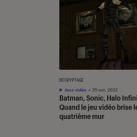
DÉCRYPTAGE
Jeux vidéo
•
25 oct. 2022
Batman
,
Sonic
,
Halo Infin
Quand le jeu vidéo brise l
quatrième mur