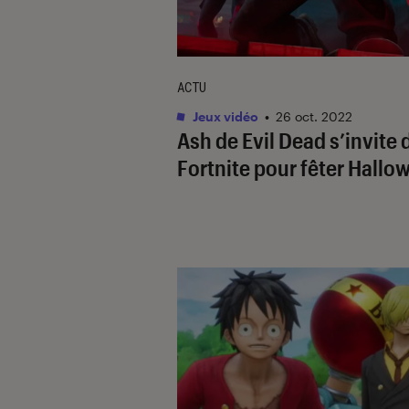
ACTU
Jeux vidéo
•
26 oct. 2022
Ash de
Evil Dead
s’invite 
Fortnite
pour fêter Hallo