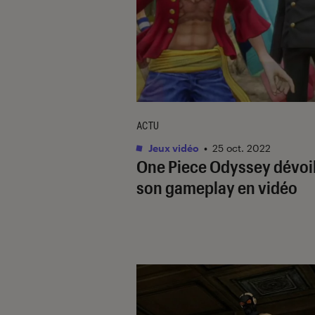
ACTU
Jeux vidéo
•
25 oct. 2022
One Piece Odyssey
dévoi
son gameplay en vidéo