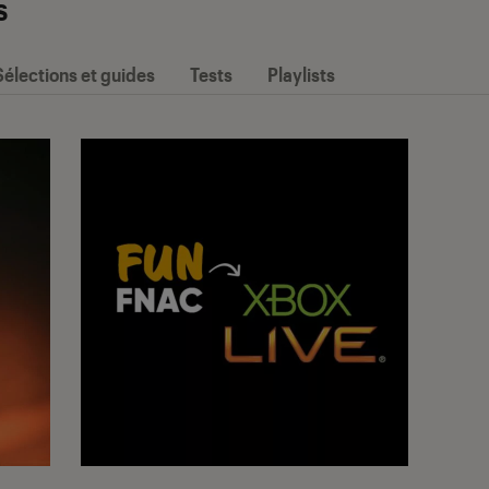
s
Sélections et guides
Tests
Playlists