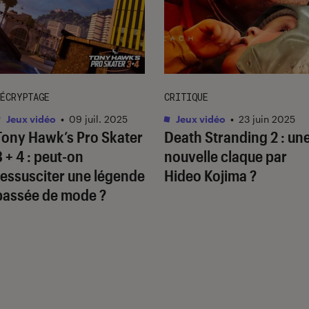
ÉCRYPTAGE
CRITIQUE
Jeux vidéo
•
09 juil. 2025
Jeux vidéo
•
23 juin 2025
Tony Hawk’s Pro Skater
Death Stranding 2
: un
3 + 4
: peut-on
nouvelle claque par
ressusciter une légende
Hideo Kojima ?
passée de mode ?