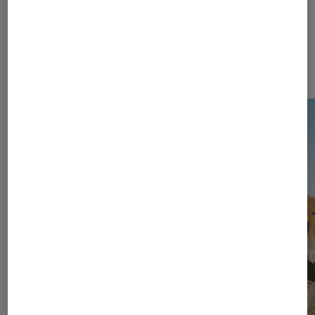
Dernièrement dans Actu Jeux
vidéo