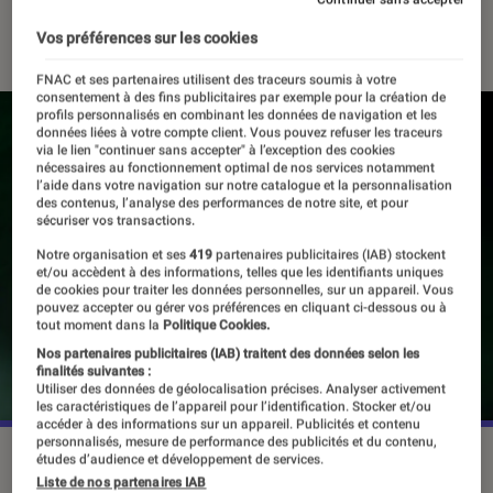
19 novembre 2022
・
Par
Vincent Oms
Vos préférences sur les cookies
FNAC et ses partenaires utilisent des traceurs soumis à votre
consentement à des fins publicitaires par exemple pour la création de
profils personnalisés en combinant les données de navigation et les
données liées à votre compte client. Vous pouvez refuser les traceurs
via le lien "continuer sans accepter" à l’exception des cookies
nécessaires au fonctionnement optimal de nos services notamment
l’aide dans votre navigation sur notre catalogue et la personnalisation
des contenus, l’analyse des performances de notre site, et pour
sécuriser vos transactions.
Notre organisation et ses
419
partenaires publicitaires (IAB) stockent
et/ou accèdent à des informations, telles que les identifiants uniques
de cookies pour traiter les données personnelles, sur un appareil. Vous
pouvez accepter ou gérer vos préférences en cliquant ci-dessous ou à
tout moment dans la
Politique Cookies.
Nos partenaires publicitaires (IAB) traitent des données selon les
finalités suivantes :
Utiliser des données de géolocalisation précises. Analyser activement
les caractéristiques de l’appareil pour l’identification. Stocker et/ou
accéder à des informations sur un appareil. Publicités et contenu
personnalisés, mesure de performance des publicités et du contenu,
©Ubisoft
études d’audience et développement de services.
Liste de nos partenaires IAB