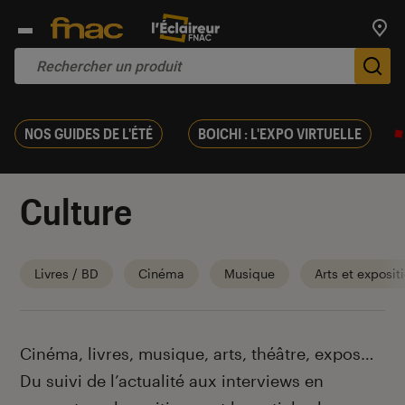
Trouv
De
NOS GUIDES DE L'ÉTÉ
BOICHI : L'EXPO VIRTUELLE
Culture
Livres / BD
Cinéma
Musique
Arts et exposit
Introduction
Cinéma, livres, musique, arts, théâtre, expos…
Du suivi de l’actualité aux interviews en