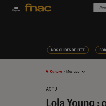
Rayons
NOS GUIDES DE L'ÉTÉ
BOI
Culture
Musique
ACTU
Lola Young : 