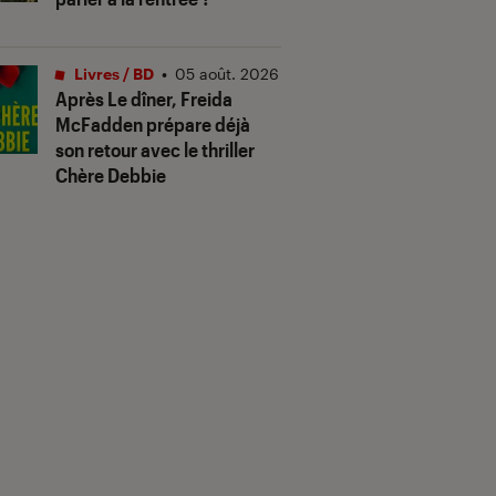
Livres / BD
•
05 août. 2026
Après
Le dîner
, Freida
McFadden prépare déjà
son retour avec le thriller
Chère Debbie