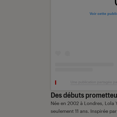
Voir cette publ
Une publication partagée par 𝕿
Des débuts prometteu
Née en 2002 à Londres, Lola 
seulement 11 ans. Inspirée par