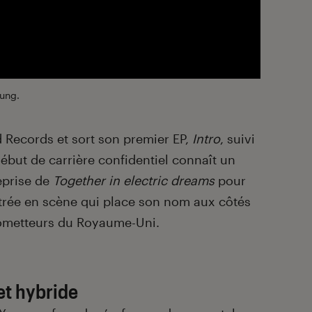
ung.
d Records et sort son premier EP,
Intro
, suivi
but de carrière confidentiel connaît un
eprise de
Together in electric dreams
pour
ntrée en scène qui place son nom aux côtés
prometteurs du Royaume-Uni.
et hybride