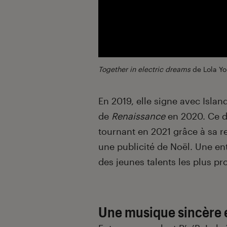
Together in electric dreams
de Lola Yo
En 2019, elle signe avec Islan
de
Renaissance
en 2020. Ce dé
tournant en 2021 grâce à sa r
une publicité de Noël. Une e
des jeunes talents les plus 
Une musique sincère 