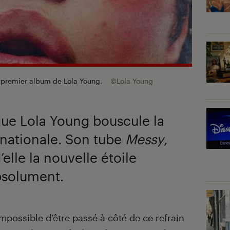
e premier album de Lola Young.
©Lola Young
ique Lola Young bouscule la
rnationale. Son tube
Messy
,
d’elle la nouvelle étoile
bsolument.
mpossible d’être passé à côté de ce refrain