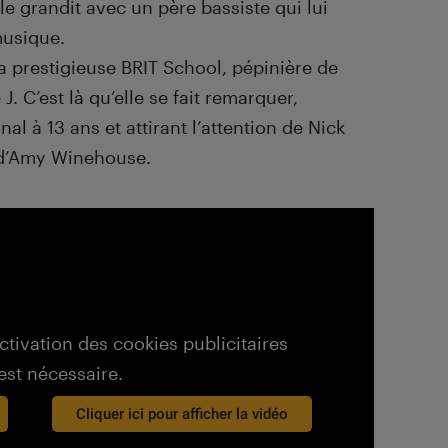
lle grandit avec un père bassiste qui lui
musique.
a prestigieuse BRIT School, pépinière de
 J. C’est là qu’elle se fait remarquer,
l à 13 ans et attirant l’attention de Nick
d’Amy Winehouse.
activation des cookies publicitaires
est nécessaire.
Cliquer ici pour afficher la vidéo