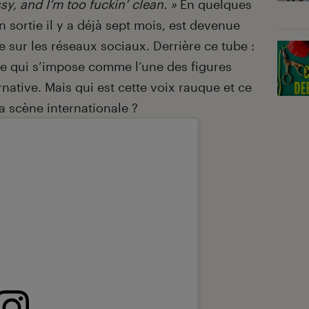
y, and I’m too fuckin’ clean. »
En quelques
 sortie il y a déjà sept mois, est devenue
sur les réseaux sociaux. Derrière ce tube :
e qui s’impose comme l’une des figures
rnative. Mais qui est cette voix rauque et ce
a scène internationale ?