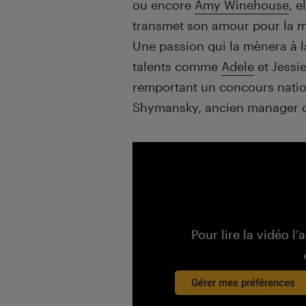
ou encore
Amy Winehouse
, e
transmet son amour pour la 
Une passion qui la mènera à l
talents comme
Adele
et Jessie
remportant un concours nationa
Shymansky, ancien manager 
Pour lire la vidéo l’
Gérer mes préférences