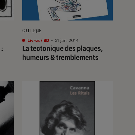
CRITIQUE
Livres / BD
•
31 jan. 2014
 :
La tectonique des plaques,
humeurs & tremblements