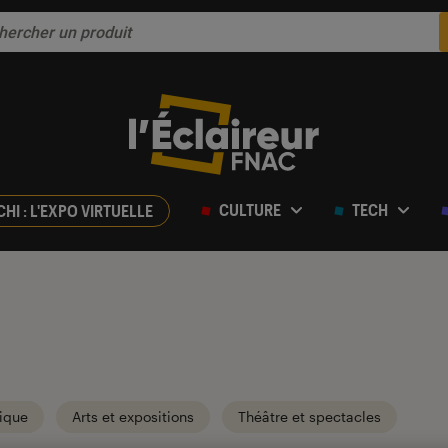
CULTURE
TECH
CHI : L'EXPO VIRTUELLE
ique
Arts et expositions
Théâtre et spectacles