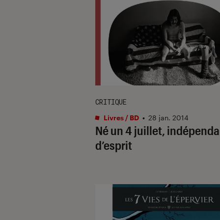
CRITIQUE
Livres / BD
•
28 jan. 2014
Né un 4 juillet, indépend
d’esprit