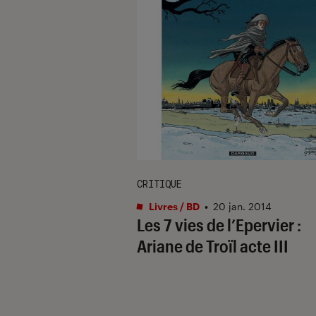
CRITIQUE
Livres / BD
•
20 jan. 2014
Les 7 vies de l’Epervier :
Ariane de Troïl acte III