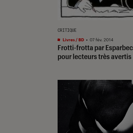
CRITIQUE
Livres / BD
•
07 fév. 2014
Frotti-frotta par Esparbec
pour lecteurs très avertis