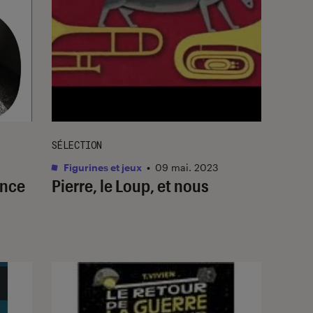
SÉLECTION
Figurines et jeux
•
09 mai. 2023
ance
Pierre, le Loup, et nous