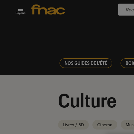
Rayons
NOS GUIDES DE L'ÉTÉ
BOI
Culture
Livres / BD
Cinéma
Mus