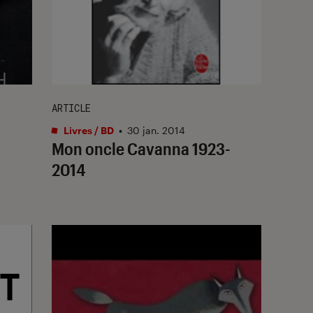
ARTICLE
Livres / BD
•
30 jan. 2014
Mon oncle Cavanna 1923-
2014