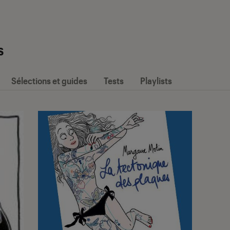
s
Sélections et guides
Tests
Playlists