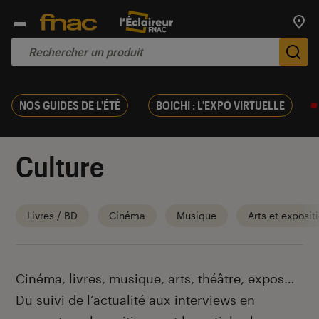
Trouv
De
NOS GUIDES DE L'ÉTÉ
BOICHI : L'EXPO VIRTUELLE
Culture
Livres / BD
Cinéma
Musique
Arts et exposit
Introduction
Cinéma, livres, musique, arts, théâtre, expos…
Du suivi de l’actualité aux interviews en