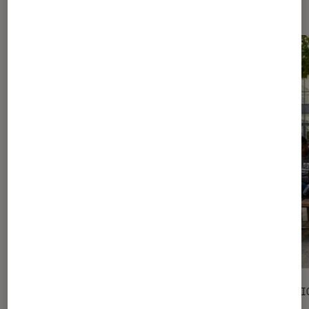
Les plus lus dans Culture
SÉLECTION
SÉLECTI