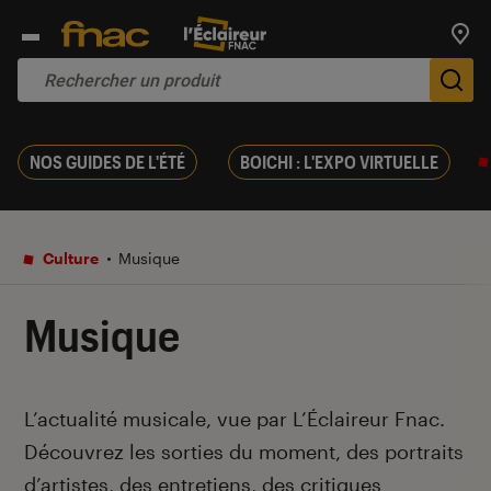
Trouv
De
NOS GUIDES DE L'ÉTÉ
BOICHI : L'EXPO VIRTUELLE
Culture
Musique
Musique
Introduction
L’actualité musicale, vue par L’Éclaireur Fnac.
Découvrez les sorties du moment, des portraits
d’artistes, des entretiens, des critiques