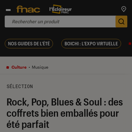
Trouv
De
NOS GUIDES DE L'ÉTÉ
BOICHI : L'EXPO VIRTUELLE
Culture
Musique
SÉLECTION
Rock, Pop, Blues & Soul : des
coffrets bien emballés pour
été parfait