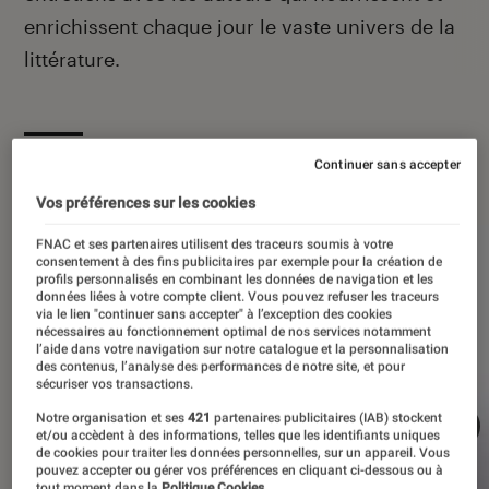
enrichissent chaque jour le vaste univers de la
littérature.
À la une
Continuer sans accepter
Vos préférences sur les cookies
FNAC et ses partenaires utilisent des traceurs soumis à votre
consentement à des fins publicitaires par exemple pour la création de
profils personnalisés en combinant les données de navigation et les
données liées à votre compte client. Vous pouvez refuser les traceurs
via le lien "continuer sans accepter" à l’exception des cookies
nécessaires au fonctionnement optimal de nos services notamment
l’aide dans votre navigation sur notre catalogue et la personnalisation
des contenus, l’analyse des performances de notre site, et pour
sécuriser vos transactions.
Notre organisation et ses
421
partenaires publicitaires (IAB) stockent
et/ou accèdent à des informations, telles que les identifiants uniques
de cookies pour traiter les données personnelles, sur un appareil. Vous
pouvez accepter ou gérer vos préférences en cliquant ci-dessous ou à
tout moment dans la
Politique Cookies.