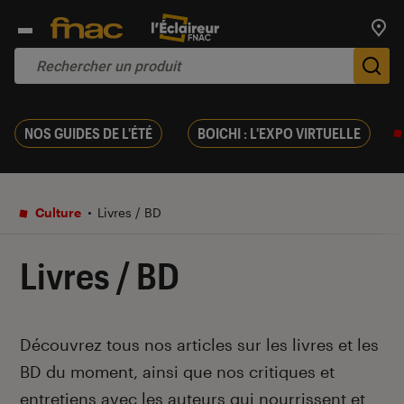
Trouv
De
NOS GUIDES DE L'ÉTÉ
BOICHI : L'EXPO VIRTUELLE
Culture
Livres / BD
Livres / BD
Introduction
Découvrez tous nos articles sur les livres et les
BD du moment, ainsi que nos critiques et
entretiens avec les auteurs qui nourrissent et