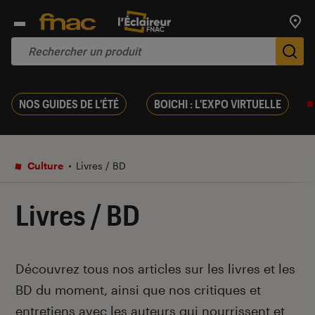
Trouv
De
NOS GUIDES DE L'ÉTÉ
BOICHI : L'EXPO VIRTUELLE
Culture
Livres / BD
Livres / BD
Introduction
Découvrez tous nos articles sur les livres et les
BD du moment, ainsi que nos critiques et
entretiens avec les auteurs qui nourrissent et