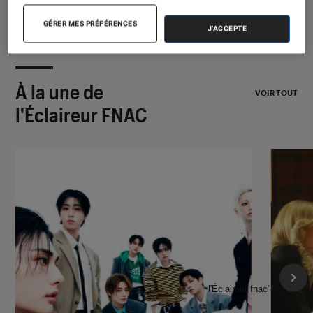
GÉRER MES PRÉFÉRENCES
J'ACCEPTE
À la une de
VOIR TOUT
l'Éclaireur FNAC
l'Éclaireur fnac">