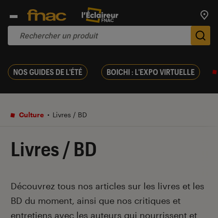
Trouv
De
NOS GUIDES DE L'ÉTÉ
BOICHI : L'EXPO VIRTUELLE
Culture
Livres / BD
Livres / BD
Introduction
Découvrez tous nos articles sur les livres et les
BD du moment, ainsi que nos critiques et
entretiens avec les auteurs qui nourrissent et