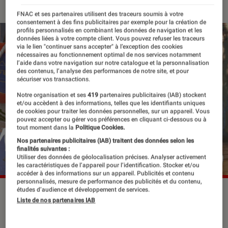
FNAC et ses partenaires utilisent des traceurs soumis à votre
consentement à des fins publicitaires par exemple pour la création de
profils personnalisés en combinant les données de navigation et les
données liées à votre compte client. Vous pouvez refuser les traceurs
via le lien "continuer sans accepter" à l’exception des cookies
nécessaires au fonctionnement optimal de nos services notamment
l’aide dans votre navigation sur notre catalogue et la personnalisation
des contenus, l’analyse des performances de notre site, et pour
sécuriser vos transactions.
Notre organisation et ses
419
partenaires publicitaires (IAB) stockent
et/ou accèdent à des informations, telles que les identifiants uniques
de cookies pour traiter les données personnelles, sur un appareil. Vous
pouvez accepter ou gérer vos préférences en cliquant ci-dessous ou à
tout moment dans la
Politique Cookies.
Nos partenaires publicitaires (IAB) traitent des données selon les
finalités suivantes :
Utiliser des données de géolocalisation précises. Analyser activement
les caractéristiques de l’appareil pour l’identification. Stocker et/ou
accéder à des informations sur un appareil. Publicités et contenu
personnalisés, mesure de performance des publicités et du contenu,
études d’audience et développement de services.
Liste de nos partenaires IAB
Momo est une petite fille qui a du mal
à trouver sa place. Un poil garçon