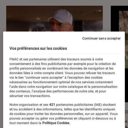
Continuer sans accepter
Vos préférences sur les cookies
FNAC et ses partenaires utilisent des traceurs soumis à votre
consentement à des fins publicitaires par exemple pour la création de
profils personnalisés en combinant les données de navigation et les
données liées à votre compte client. Vous pouvez refuser les traceurs
via le lien "continuer sans accepter" à l’exception des cookies
nécessaires au fonctionnement optimal de nos services notamment
l’aide dans votre navigation sur notre catalogue et la personnalisation
des contenus, l’analyse des performances de notre site, et pour
sécuriser vos transactions.
Notre organisation et ses
421
partenaires publicitaires (IAB) stockent
et/ou accèdent à des informations, telles que les identifiants uniques
ACTU
SÉLECTI
de cookies pour traiter les données personnelles, sur un appareil. Vous
pouvez accepter ou gérer vos préférences en cliquant ci-dessous ou à
Musique
•
17 juil. 2026
Livres
tout moment dans la
Politique Cookies.