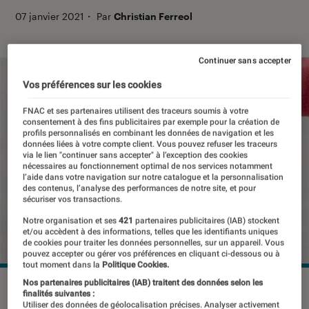
07 janvier 2021
・
Par
Christian Ferreol
Continuer sans accepter
Vos préférences sur les cookies
FNAC et ses partenaires utilisent des traceurs soumis à votre
consentement à des fins publicitaires par exemple pour la création de
profils personnalisés en combinant les données de navigation et les
données liées à votre compte client. Vous pouvez refuser les traceurs
via le lien "continuer sans accepter" à l’exception des cookies
nécessaires au fonctionnement optimal de nos services notamment
l’aide dans votre navigation sur notre catalogue et la personnalisation
des contenus, l’analyse des performances de notre site, et pour
sécuriser vos transactions.
Notre organisation et ses
421
partenaires publicitaires (IAB) stockent
et/ou accèdent à des informations, telles que les identifiants uniques
de cookies pour traiter les données personnelles, sur un appareil. Vous
pouvez accepter ou gérer vos préférences en cliquant ci-dessous ou à
tout moment dans la
Politique Cookies.
Nos partenaires publicitaires (IAB) traitent des données selon les
©dr
finalités suivantes :
Utiliser des données de géolocalisation précises. Analyser activement