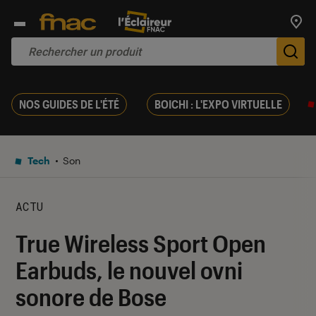
Trouv
De
NOS GUIDES DE L'ÉTÉ
BOICHI : L'EXPO VIRTUELLE
Tech
Son
ACTU
True Wireless Sport Open
Earbuds, le nouvel ovni
sonore de Bose