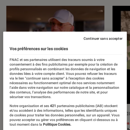
Continuer sans accepter
Vos préférences sur les cookies
FNAC et ses partenaires utilisent des traceurs soumis à votre
consentement à des fins publicitaires par exemple pour la création de
profils personnalisés en combinant les données de navigation et les
données liées à votre compte client. Vous pouvez refuser les traceurs
via le lien "continuer sans accepter" à l’exception des cookies
nécessaires au fonctionnement optimal de nos services notamment
l’aide dans votre navigation sur notre catalogue et la personnalisation
des contenus, l’analyse des performances de notre site, et pour
sécuriser vos transactions.
Notre organisation et ses
421
partenaires publicitaires (IAB) stockent
et/ou accèdent à des informations, telles que les identifiants uniques
ACTU
SÉLECTI
de cookies pour traiter les données personnelles, sur un appareil. Vous
pouvez accepter ou gérer vos préférences en cliquant ci-dessous ou à
Musique
•
17 juil. 2026
Livres
tout moment dans la
Politique Cookies.