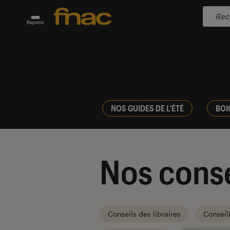
Rayons
NOS GUIDES DE L'ÉTÉ
BOI
Nos conse
Conseils des libraires
Conseil