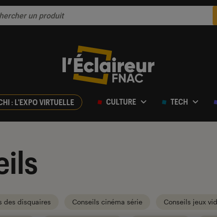
CULTURE
TECH
CHI : L'EXPO VIRTUELLE
ils
s des disquaires
Conseils cinéma série
Conseils jeux vi