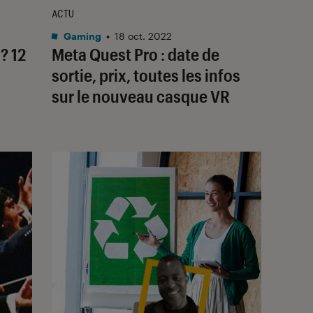
ACTU
Gaming
•
18 oct. 2022
? 12
Meta Quest Pro : date de
sortie, prix, toutes les infos
sur le nouveau casque VR