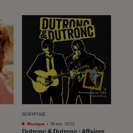
DÉCRYPTAGE
Musique
•
19 oct. 2022
Dutronc & Dutronc : Affaires