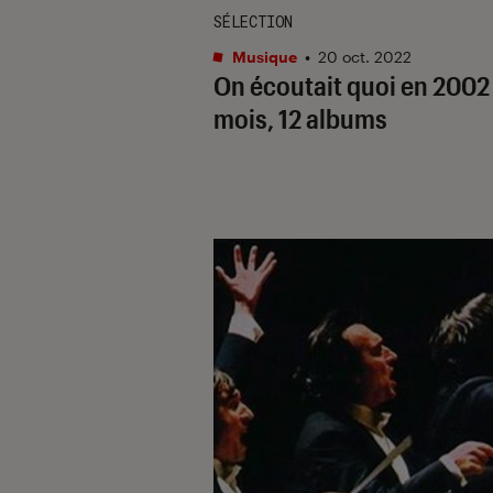
SÉLECTION
Musique
•
20 oct. 2022
On écoutait quoi en 2002 
mois, 12 albums