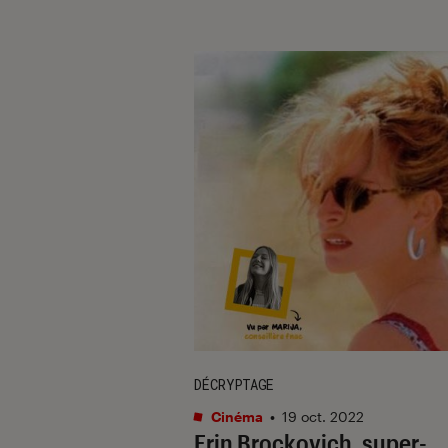
DÉCRYPTAGE
Cinéma
•
19 oct. 2022
Erin Brockovich, super-