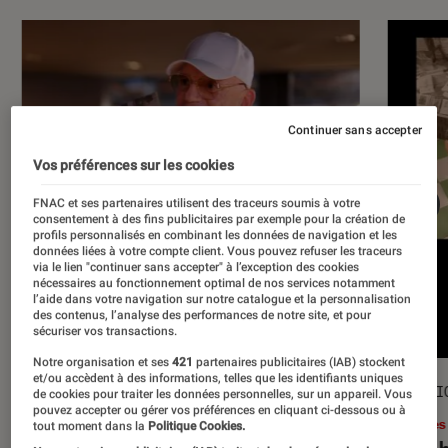
Continuer sans accepter
Vos préférences sur les cookies
FNAC et ses partenaires utilisent des traceurs soumis à votre
consentement à des fins publicitaires par exemple pour la création de
profils personnalisés en combinant les données de navigation et les
données liées à votre compte client. Vous pouvez refuser les traceurs
via le lien "continuer sans accepter" à l’exception des cookies
nécessaires au fonctionnement optimal de nos services notamment
l’aide dans votre navigation sur notre catalogue et la personnalisation
des contenus, l’analyse des performances de notre site, et pour
sécuriser vos transactions.
Notre organisation et ses
421
partenaires publicitaires (IAB) stockent
et/ou accèdent à des informations, telles que les identifiants uniques
ACTU
SÉLECTI
de cookies pour traiter les données personnelles, sur un appareil. Vous
pouvez accepter ou gérer vos préférences en cliquant ci-dessous ou à
Musique
•
17 juil. 2026
Livres
tout moment dans la
Politique Cookies.