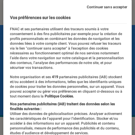
19 décembre 2016
・
Par
Yasmina
Continuer sans accepter
Vos préférences sur les cookies
FNAC et ses partenaires utilisent des traceurs soumis à votre
consentement à des fins publicitaires par exemple pour la création de
profils personnalisés en combinant les données de navigation et les
données liées à votre compte client. Vous pouvez refuser les traceurs
via le lien "continuer sans accepter" à l’exception des cookies
nécessaires au fonctionnement optimal de nos services notamment
l’aide dans votre navigation sur notre catalogue et la personnalisation
des contenus, l’analyse des performances de notre site, et pour
sécuriser vos transactions.
Notre organisation et ses
419
partenaires publicitaires (IAB) stockent
et/ou accèdent à des informations, telles que les identifiants uniques
de cookies pour traiter les données personnelles, sur un appareil. Vous
pouvez accepter ou gérer vos préférences en cliquant ci-dessous ou à
tout moment dans la
Politique Cookies.
Nos partenaires publicitaires (IAB) traitent des données selon les
finalités suivantes :
Utiliser des données de géolocalisation précises. Analyser activement
les caractéristiques de l’appareil pour l’identification. Stocker et/ou
accéder à des informations sur un appareil. Publicités et contenu
©dr
personnalisés, mesure de performance des publicités et du contenu,
études d’audience et développement de services.