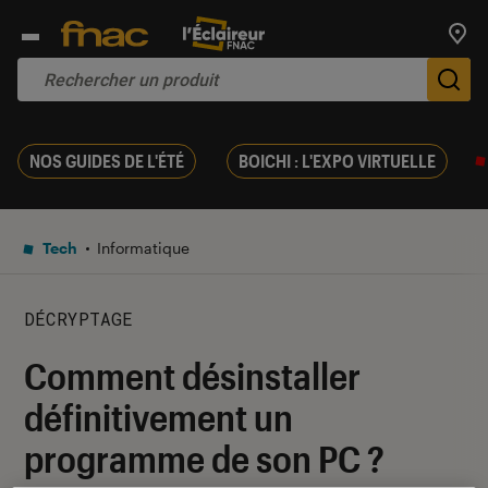
Trouv
De
NOS GUIDES DE L'ÉTÉ
BOICHI : L'EXPO VIRTUELLE
Tech
Informatique
DÉCRYPTAGE
Comment désinstaller
définitivement un
programme de son PC ?