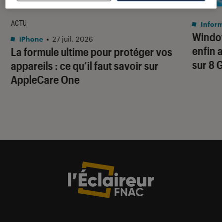
ACTU
Infor
Window
iPhone
•
27 juil. 2026
enfin 
La formule ultime pour protéger vos
sur 8 
appareils : ce qu’il faut savoir sur
AppleCare One