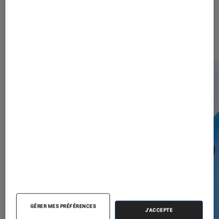
Les plus lus dans Informatique
GÉRER MES PRÉFÉRENCES
J'ACCEPTE