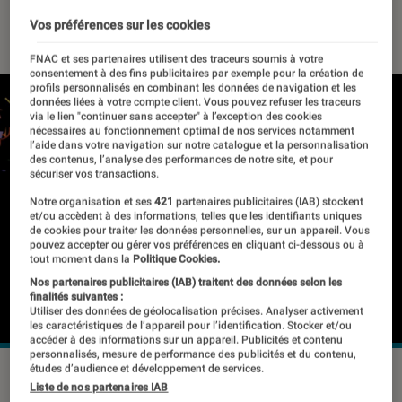
30 septembre 2024
・
Par
Milan Lebas
Vos préférences sur les cookies
FNAC et ses partenaires utilisent des traceurs soumis à votre
consentement à des fins publicitaires par exemple pour la création de
profils personnalisés en combinant les données de navigation et les
données liées à votre compte client. Vous pouvez refuser les traceurs
via le lien "continuer sans accepter" à l’exception des cookies
nécessaires au fonctionnement optimal de nos services notamment
l’aide dans votre navigation sur notre catalogue et la personnalisation
des contenus, l’analyse des performances de notre site, et pour
sécuriser vos transactions.
Notre organisation et ses
421
partenaires publicitaires (IAB) stockent
et/ou accèdent à des informations, telles que les identifiants uniques
de cookies pour traiter les données personnelles, sur un appareil. Vous
pouvez accepter ou gérer vos préférences en cliquant ci-dessous ou à
tout moment dans la
Politique Cookies.
Nos partenaires publicitaires (IAB) traitent des données selon les
finalités suivantes :
Utiliser des données de géolocalisation précises. Analyser activement
les caractéristiques de l’appareil pour l’identification. Stocker et/ou
accéder à des informations sur un appareil. Publicités et contenu
personnalisés, mesure de performance des publicités et du contenu,
études d’audience et développement de services.
©Fnac
Liste de nos partenaires IAB