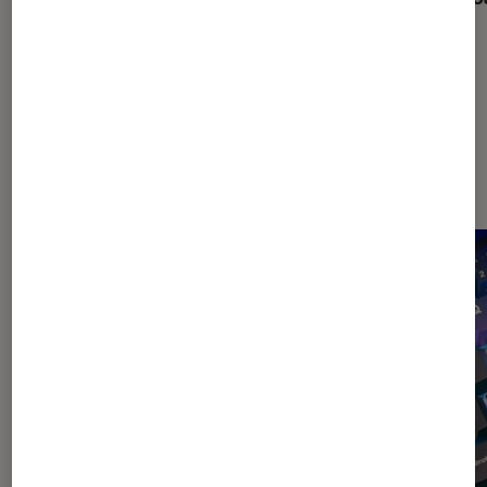
Dernièrement dans Décryptage
Gaming