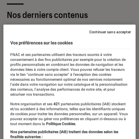
Nos derniers contenus
Continuer sans accepter
Tout
Articles
Sélections et guides
Tests
Vos préférences sur les cookies
FNAC et ses partenaires utilisent des traceurs soumis à votre
consentement à des fins publicitaires par exemple pour la création de
profils personnalisés en combinant les données de navigation et les
données liées à votre compte client. Vous pouvez refuser les traceurs
via le lien "continuer sans accepter" à l’exception des cookies
nécessaires au fonctionnement optimal de nos services notamment
l’aide dans votre navigation sur notre catalogue et la personnalisation
des contenus, l’analyse des performances de notre site, et pour
sécuriser vos transactions.
Notre organisation et ses
421
partenaires publicitaires (IAB) stockent
et/ou accèdent à des informations, telles que les identifiants uniques
de cookies pour traiter les données personnelles, sur un appareil. Vous
pouvez accepter ou gérer vos préférences en cliquant ci-dessous ou à
tout moment dans la
Politique Cookies.
Nos partenaires publicitaires (IAB) traitent des données selon les
finalités suivantes :