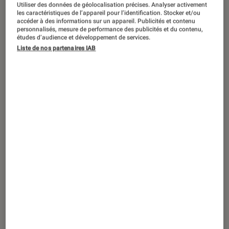
Utiliser des données de géolocalisation précises. Analyser activement
les caractéristiques de l’appareil pour l’identification. Stocker et/ou
accéder à des informations sur un appareil. Publicités et contenu
personnalisés, mesure de performance des publicités et du contenu,
études d’audience et développement de services.
Liste de nos partenaires IAB
DÉCRYPTAGE
Maison
•
28 oct. 2021
Écologique, économique et convivial :
vive le chauffage au poêle !