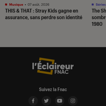
Musique
•
07 août. 2026
Séries
THIS & THAT
: Stray Kids gagne en
The S
assurance, sans perdre son identité
sombr
1980
Suivez la Fnac