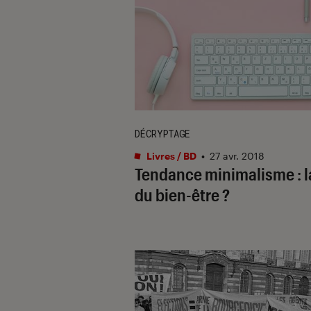
DÉCRYPTAGE
Livres / BD
•
27 avr. 2018
Tendance minimalisme : l
du bien-être ?