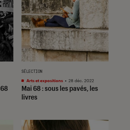
SÉLECTION
Arts et expositions
•
28 déc. 2022
 68
Mai 68 : sous les pavés, les
livres