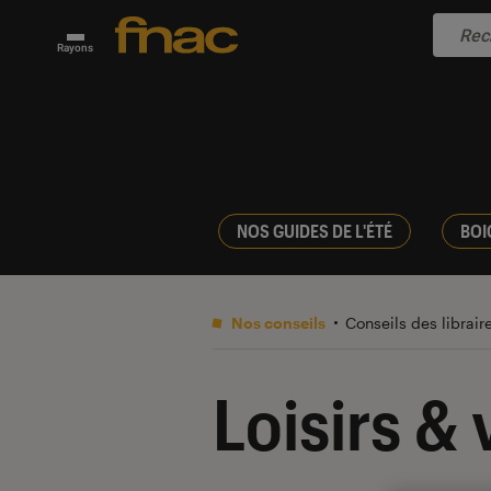
Rayons
NOS GUIDES DE L'ÉTÉ
BOI
Nos conseils
Conseils des librair
Loisirs & 