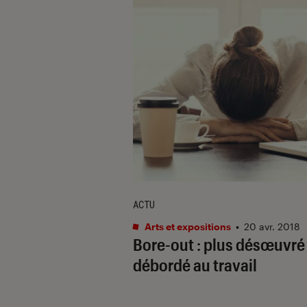
ACTU
Arts et expositions
•
20 avr. 2018
Bore-out : plus désœuvré
débordé au travail