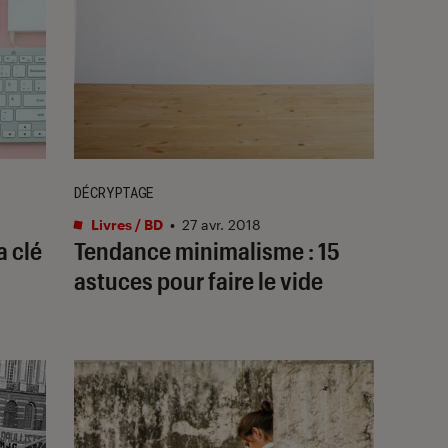
DÉCRYPTAGE
Livres / BD
•
27 avr. 2018
a clé
Tendance minimalisme : 15
astuces pour faire le vide