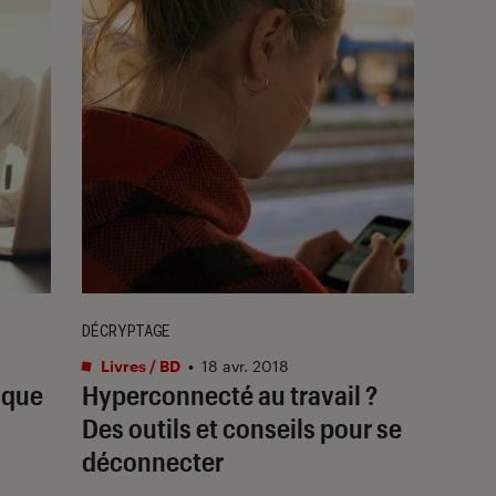
DÉCRYPTAGE
Livres / BD
•
18 avr. 2018
 que
Hyperconnecté au travail ?
Des outils et conseils pour se
déconnecter