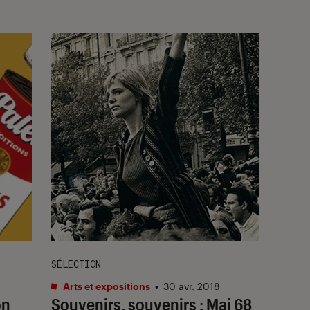
SÉLECTION
Arts et expositions
•
30 avr. 2018
on
Souvenirs, souvenirs : Mai 68