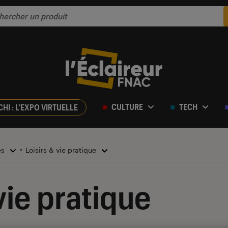
CULTURE
TECH
CHI : L'EXPO VIRTUELLE
es
Loisirs & vie pratique
vie pratique