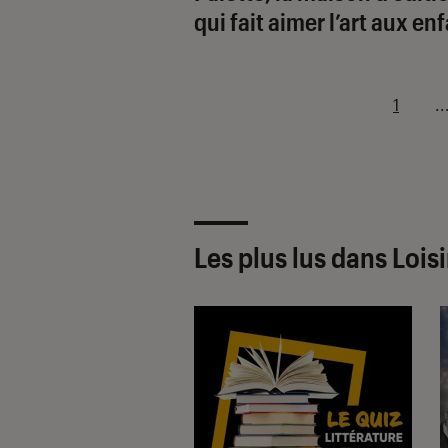
qui fait aimer l’art aux en
1
..
Les plus lus dans Loisi