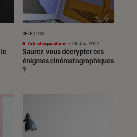
SÉLECTION
Arts et expositions
•
28 déc. 2022
 le
Saurez-vous décrypter ces
énigmes cinématographiques
?