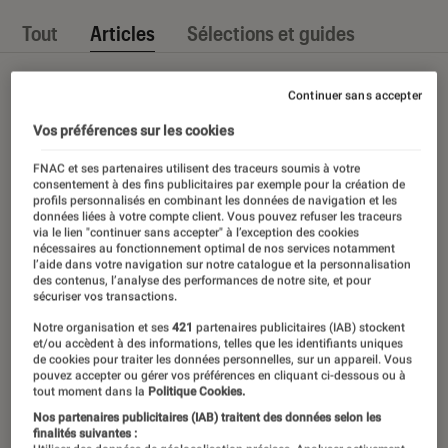
Tout
Articles
Sélections et guides
Continuer sans accepter
Vos préférences sur les cookies
FNAC et ses partenaires utilisent des traceurs soumis à votre
consentement à des fins publicitaires par exemple pour la création de
profils personnalisés en combinant les données de navigation et les
données liées à votre compte client. Vous pouvez refuser les traceurs
via le lien "continuer sans accepter" à l’exception des cookies
nécessaires au fonctionnement optimal de nos services notamment
l’aide dans votre navigation sur notre catalogue et la personnalisation
des contenus, l’analyse des performances de notre site, et pour
sécuriser vos transactions.
Notre organisation et ses
421
partenaires publicitaires (IAB) stockent
et/ou accèdent à des informations, telles que les identifiants uniques
de cookies pour traiter les données personnelles, sur un appareil. Vous
pouvez accepter ou gérer vos préférences en cliquant ci-dessous ou à
tout moment dans la
Politique Cookies.
Nos partenaires publicitaires (IAB) traitent des données selon les
finalités suivantes :