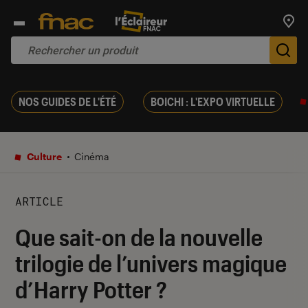
Trouv
De
NOS GUIDES DE L'ÉTÉ
BOICHI : L'EXPO VIRTUELLE
Culture
Cinéma
ARTICLE
Que sait-on de la nouvelle
trilogie de l’univers magique
d’Harry Potter ?