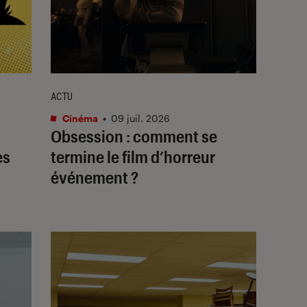
ACTU
Cinéma
•
09 juil. 2026
Obsession
: comment se
es
termine le film d’horreur
événement ?