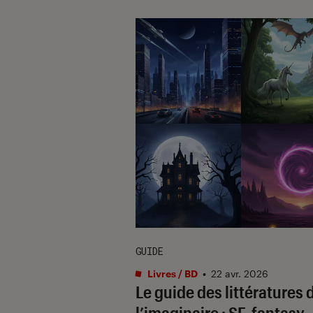
GUIDE
Livres / BD
•
22 avr. 2026
Le guide des littératures 
l’imaginaire : SF, fantasy,