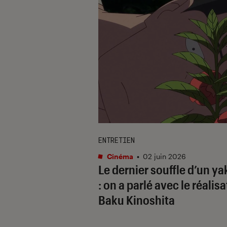
ENTRETIEN
Cinéma
•
02 juin 2026
Le dernier souffle d’un y
: on a parlé avec le réalisa
Baku Kinoshita