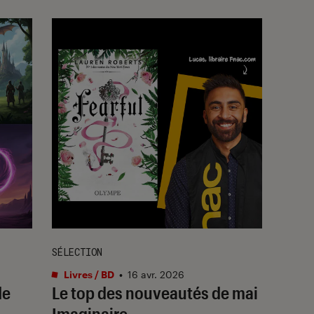
SÉLECTION
Livres / BD
•
16 avr. 2026
de
Le top des nouveautés de mai
Imaginaire