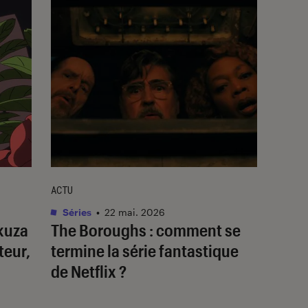
ACTU
Séries
•
22 mai. 2026
akuza
The Boroughs
: comment se
teur,
termine la série fantastique
de Netflix ?