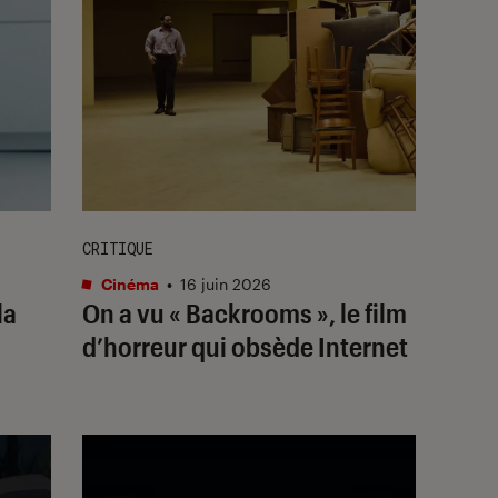
CRITIQUE
Cinéma
•
16 juin 2026
la
On a vu « Backrooms », le film
d’horreur qui obsède Internet