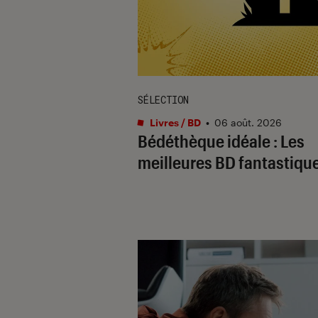
SÉLECTION
Livres / BD
•
06 août. 2026
Bédéthèque idéale : Les
meilleures BD fantastiqu