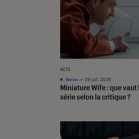
ACTU
Séries
•
09 juil. 2026
Miniature Wife
: que vaut 
série selon la critique ?