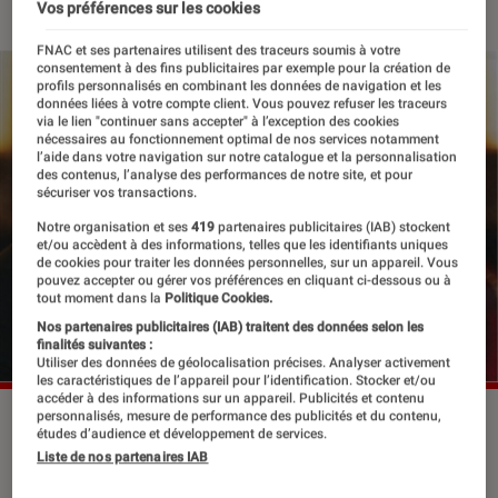
Vos préférences sur les cookies
FNAC et ses partenaires utilisent des traceurs soumis à votre
consentement à des fins publicitaires par exemple pour la création de
profils personnalisés en combinant les données de navigation et les
données liées à votre compte client. Vous pouvez refuser les traceurs
via le lien "continuer sans accepter" à l’exception des cookies
nécessaires au fonctionnement optimal de nos services notamment
l’aide dans votre navigation sur notre catalogue et la personnalisation
des contenus, l’analyse des performances de notre site, et pour
sécuriser vos transactions.
Notre organisation et ses
419
partenaires publicitaires (IAB) stockent
et/ou accèdent à des informations, telles que les identifiants uniques
de cookies pour traiter les données personnelles, sur un appareil. Vous
pouvez accepter ou gérer vos préférences en cliquant ci-dessous ou à
tout moment dans la
Politique Cookies.
Nos partenaires publicitaires (IAB) traitent des données selon les
finalités suivantes :
Utiliser des données de géolocalisation précises. Analyser activement
les caractéristiques de l’appareil pour l’identification. Stocker et/ou
accéder à des informations sur un appareil. Publicités et contenu
personnalisés, mesure de performance des publicités et du contenu,
©Robert Laffont
études d’audience et développement de services.
Liste de nos partenaires IAB