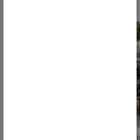
Les plus lus dans Livres / BD
SÉLECTION
SÉLECTI