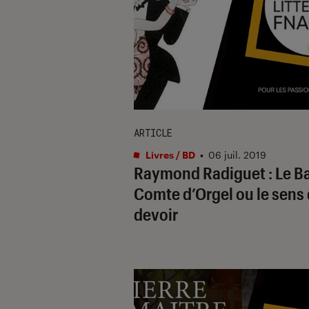
ARTICLE
Livres / BD
•
06 juil. 2019
Raymond Radiguet : Le Ba
Comte d’Orgel ou le sens
devoir