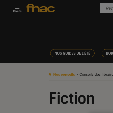
Rayons
NOS GUIDES DE L'ÉTÉ
BOI
Nos conseils
Conseils des librair
Fiction