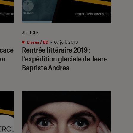
ARTICLE
Livres / BD
•
07 juil. 2019
ficace
Rentrée littéraire 2019 :
eu
l’expédition glaciale de Jean-
Baptiste Andrea