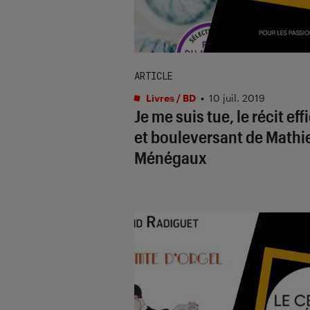
ARTICLE
Livres / BD
•
10 juil. 2019
Je me suis tue, le récit ef
et bouleversant de Mathi
Ménégaux