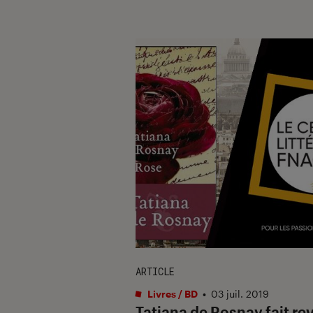
ARTICLE
Livres / BD
•
03 juil. 2019
Tatiana de Rosnay fait re