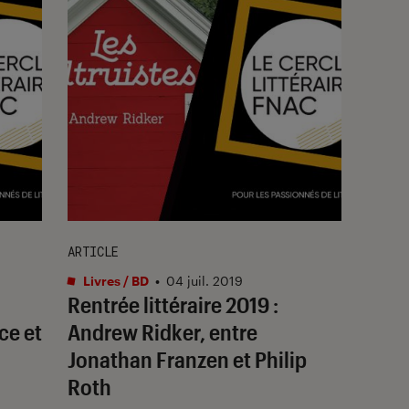
ARTICLE
Livres / BD
•
04 juil. 2019
Rentrée littéraire 2019 :
ce et
Andrew Ridker, entre
Jonathan Franzen et Philip
Roth