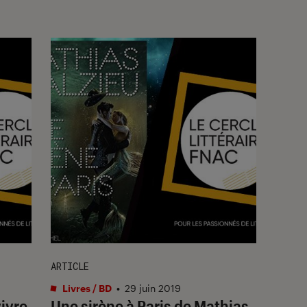
ARTICLE
Livres / BD
•
29 juin 2019
vivre
Une sirène à Paris de Mathias