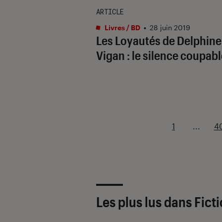
ARTICLE
Livres / BD
•
28 juin 2019
Les Loyautés de Delphine
Vigan : le silence coupab
1
...
4
Les plus lus dans Fict