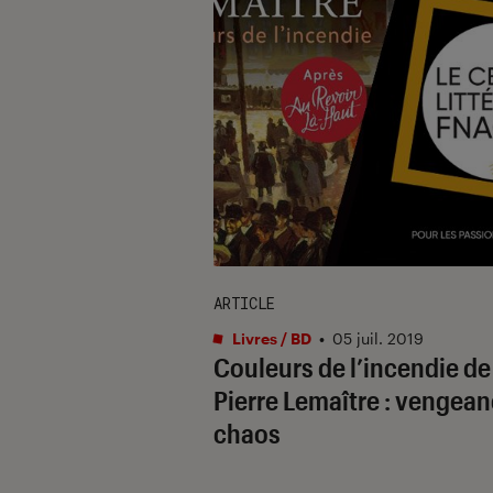
ARTICLE
Livres / BD
•
05 juil. 2019
Couleurs de l’incendie de
Pierre Lemaître : vengean
chaos