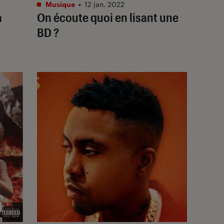
Musique
•
12 jan. 2022
a
On écoute quoi en lisant une
BD ?