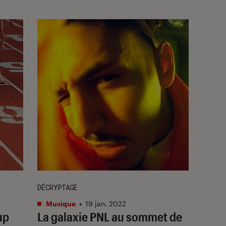
DÉCRYPTAGE
Musique
•
19 jan. 2022
up
La galaxie PNL au sommet de