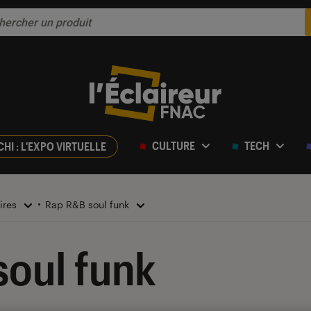
CULTURE
TECH
CHI : L'EXPO VIRTUELLE
ires
Rap R&B soul funk
oul funk