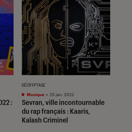
DÉCRYPTAGE
Musique
•
25 jan. 2022
022 :
Sevran, ville incontournable
du rap français : Kaaris,
Kalash Criminel