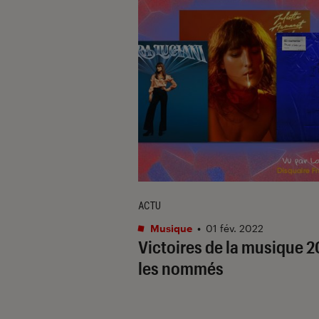
ACTU
Musique
•
01 fév. 2022
Victoires de la musique 2
les nommés