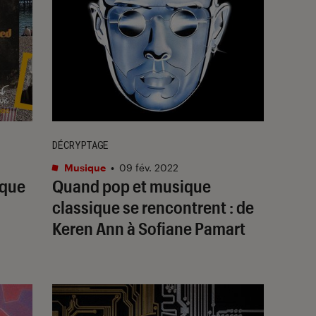
DÉCRYPTAGE
Musique
•
09 fév. 2022
ique
Quand pop et musique
classique se rencontrent : de
Keren Ann à Sofiane Pamart