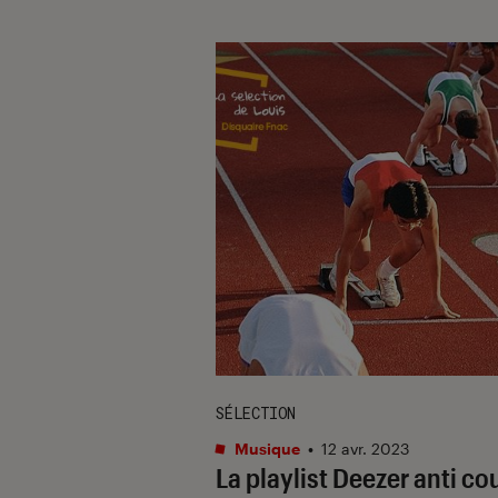
SÉLECTION
Musique
•
12 avr. 2023
La playlist Deezer anti co