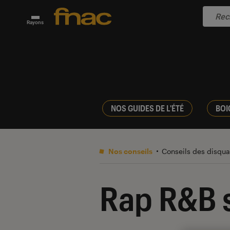
Rayons
NOS GUIDES DE L'ÉTÉ
BOI
Nos conseils
Conseils des disqua
Rap R&B s