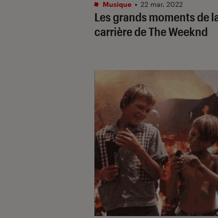
Musique
•
22 mar. 2022
Les grands moments de l
carrière de The Weeknd