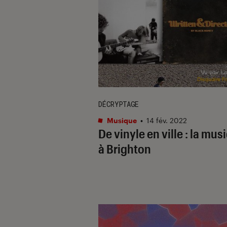
DÉCRYPTAGE
Musique
•
14 fév. 2022
De vinyle en ville : la mus
à Brighton