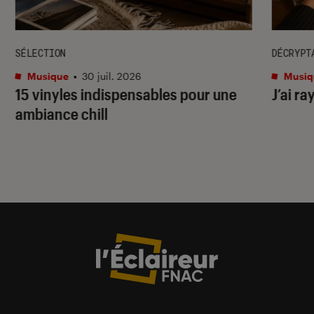
SÉLECTION
DÉCRYPT
Musique
•
30 juil. 2026
Musiq
15 vinyles indispensables pour une
J’ai ra
ambiance chill