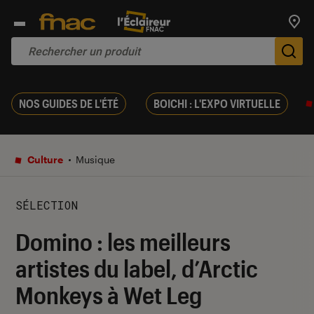
Trouv
De
NOS GUIDES DE L'ÉTÉ
BOICHI : L'EXPO VIRTUELLE
Culture
Musique
SÉLECTION
Domino : les meilleurs
artistes du label, d’Arctic
Monkeys à Wet Leg