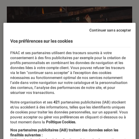
Continuer sans accepter
Vos préférences sur les cookies
FNAC et ses partenaires utilisent des traceurs soumis à votre
consentement à des fins publicitaires par exemple pour la création de
profils personnalisés en combinant les données de navigation et les
données liées à votre compte client. Vous pouvez refuser les traceurs
via le lien "continuer sans accepter" à l’exception des cookies
nécessaires au fonctionnement optimal de nos services notamment
l’aide dans votre navigation sur notre catalogue et la personnalisation
des contenus, l’analyse des performances de notre site, et pour
sécuriser vos transactions.
Notre organisation et ses
421
partenaires publicitaires (IAB) stockent
et/ou accèdent à des informations, telles que les identifiants uniques
de cookies pour traiter les données personnelles, sur un appareil. Vous
pouvez accepter ou gérer vos préférences en cliquant ci-dessous ou à
tout moment dans la
Politique Cookies.
Nos partenaires publicitaires (IAB) traitent des données selon les
finalités suivantes :